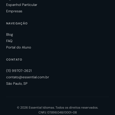
Espanhol Particular
Empresas
NAVEGAÇÃO
Blog
FAQ
Portal do Aluno
CONTATO
(11) 99707-2621
contato@essential.com.br
São Paulo, SP
© 2026 Essential Idiomas. Todos os direitos reservados.
CNPJ: 07.898.048/0001-08