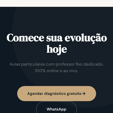
Comece sua evolução
hoje
Aulas particulares com professor fixo dedicado.
100% online e ao vivo.
Agendar diagnóstico gratuito
WhatsApp