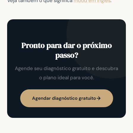
Veja também o que significa
mood em inglês
.
Pronto para dar o próximo
passo?
Agende seu diagnóstico gratuito e descubra
o plano ideal para você.
Agendar diagnóstico gratuito