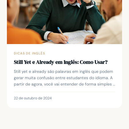
DICAS DE INGLÊS
Still Yet e Already em Inglês: Como Usar?
Still yet e already são palavras em inglês que podem
gerar muita confusão entre estudantes do idioma. A
partir de agora, você vai entender de forma simples e
prática quando e como usar cada uma del...
22 de outubro de 2024