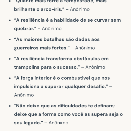
“Quanto mais forte a tempestade, mais
brilhante o arco-íris.”
– Anônimo
“A resiliência é a habilidade de se curvar sem
quebrar.”
– Anônimo
“As maiores batalhas são dadas aos
guerreiros mais fortes.”
– Anônimo
“A resiliência transforma obstáculos em
trampolins para o sucesso.”
– Anônimo
“A força interior é o combustível que nos
impulsiona a superar qualquer desafio.”
–
Anônimo
“Não deixe que as dificuldades te definam;
deixe que a forma como você as supera seja o
seu legado.”
– Anônimo