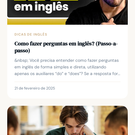
DICAS DE INGLÊS
Como fazer perguntas em inglês? (Passo-a-
passo)
&nbsp; Você precisa entender como fazer perguntas
em inglês de forma simples e direta, utilizando
apenas os auxiliares “do” e “does”? Se a resposta for
sim, este artigo vai esclarecer todas as suas...
21 de fevereiro de 2025