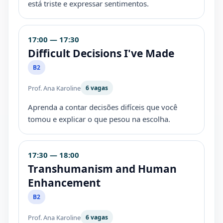
está triste e expressar sentimentos.
17:00 — 17:30
Difficult Decisions I've Made
B2
Prof. Ana Karoline
6 vagas
Aprenda a contar decisões difíceis que você
tomou e explicar o que pesou na escolha.
17:30 — 18:00
Transhumanism and Human
Enhancement
B2
Prof. Ana Karoline
6 vagas