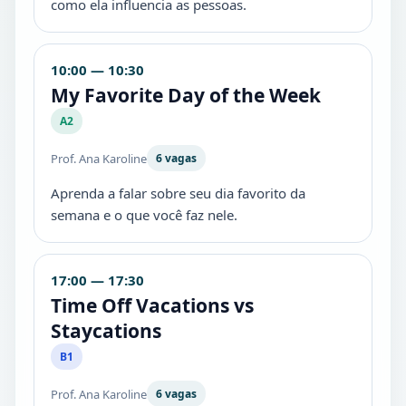
como ela influencia as pessoas.
10:00 — 10:30
My Favorite Day of the Week
A2
Prof. Ana Karoline
6 vagas
Aprenda a falar sobre seu dia favorito da
semana e o que você faz nele.
17:00 — 17:30
Time Off Vacations vs
Staycations
B1
Prof. Ana Karoline
6 vagas