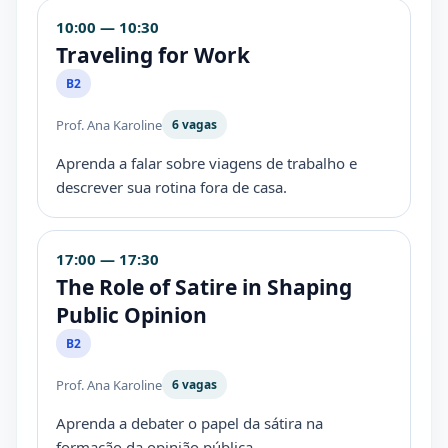
10:00 — 10:30
Traveling for Work
B2
Prof. Ana Karoline
6 vagas
Aprenda a falar sobre viagens de trabalho e
descrever sua rotina fora de casa.
17:00 — 17:30
The Role of Satire in Shaping
Public Opinion
B2
Prof. Ana Karoline
6 vagas
Aprenda a debater o papel da sátira na
formação da opinião pública.