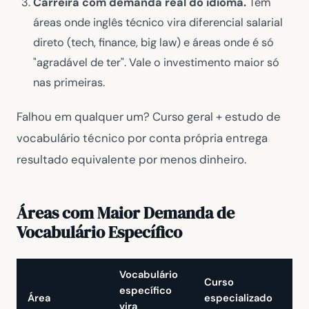
Carreira com demanda real do idioma.
Tem
áreas onde inglês técnico vira diferencial salarial
direto (tech, finance, big law) e áreas onde é só
"agradável de ter". Vale o investimento maior só
nas primeiras.
Falhou em qualquer um? Curso geral + estudo de
vocabulário técnico por conta própria entrega
resultado equivalente por menos dinheiro.
Áreas com Maior Demanda de
Vocabulário Específico
Vocabulário
Curso
específico
Área
especializado
vira