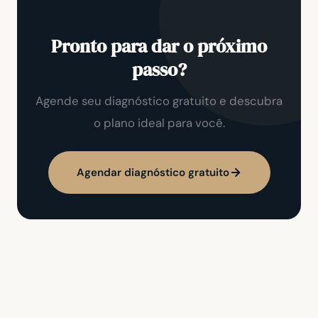
Pronto para dar o próximo
passo?
Agende seu diagnóstico gratuito e descubra
o plano ideal para você.
Agendar diagnóstico gratuito