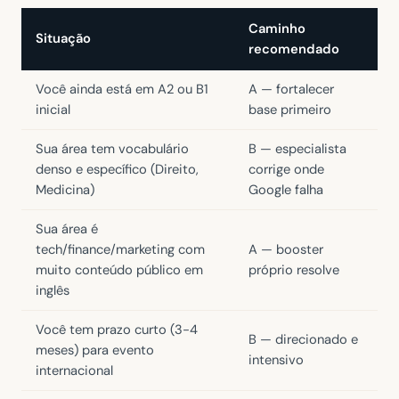
Caminho
Situação
recomendado
Você ainda está em A2 ou B1
A — fortalecer
inicial
base primeiro
Sua área tem vocabulário
B — especialista
denso e específico (Direito,
corrige onde
Medicina)
Google falha
Sua área é
tech/finance/marketing com
A — booster
muito conteúdo público em
próprio resolve
inglês
Você tem prazo curto (3-4
B — direcionado e
meses) para evento
intensivo
internacional