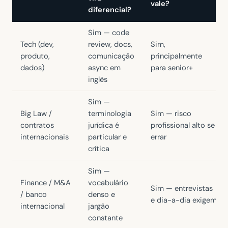
vale?
diferencial?
Sim — code
Tech (dev,
review, docs,
Sim,
produto,
comunicação
principalmente
dados)
async em
para senior+
inglês
Sim —
Big Law /
terminologia
Sim — risco
contratos
jurídica é
profissional alto se
internacionais
particular e
errar
crítica
Sim —
Finance / M&A
vocabulário
Sim — entrevistas
/ banco
denso e
e dia-a-dia exigem
internacional
jargão
constante