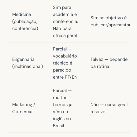
Sim para
Medicina
academia e
Sim se objetivo é
(publicação,
conferência.
publicar/apresentar
conferência)
Não para
clínica geral
Parcial —
vocabulário
Engenharia
Talvez — depende
técnico é
(multinacional)
da rotina
parecido
entre PT/EN
Parcial —
muitos
Marketing /
termos já
Não — curso geral
Comercial
vêm em
resolve
inglês no
Brasil