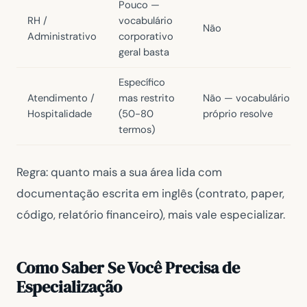
Pouco —
RH /
vocabulário
Não
Administrativo
corporativo
geral basta
Específico
Atendimento /
mas restrito
Não — vocabulário
Hospitalidade
(50-80
próprio resolve
termos)
Regra: quanto mais a sua área lida com
documentação escrita em inglês (contrato, paper,
código, relatório financeiro), mais vale especializar.
Como Saber Se Você Precisa de
Especialização