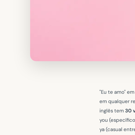
"Eu te amo" em
em qualquer re
inglês tem
30 
you
(específico
ya
(casual entr