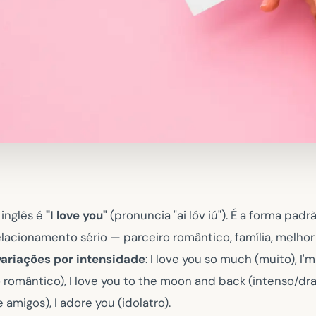
 inglês é
"I love you"
(pronuncia "ai lóv iú"). É a forma padr
lacionamento sério — parceiro romântico, família, melhor
variações por intensidade
:
I love you so much
(muito),
I'm
 romântico),
I love you to the moon and back
(intenso/dr
e amigos),
I adore you
(idolatro).