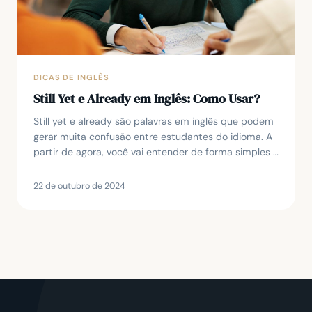
DICAS DE INGLÊS
Still Yet e Already em Inglês: Como Usar?
Still yet e already são palavras em inglês que podem
gerar muita confusão entre estudantes do idioma. A
partir de agora, você vai entender de forma simples e
prática quando e como usar cada uma del...
22 de outubro de 2024