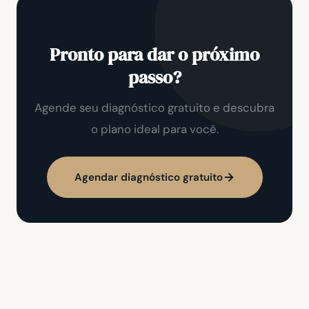
Pronto para dar o próximo
passo?
Agende seu diagnóstico gratuito e descubra
o plano ideal para você.
Agendar diagnóstico gratuito