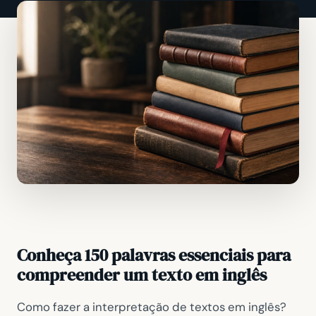
Conheça 150 palavras essenciais para
compreender um texto em inglês
Como fazer a interpretação de textos em inglês?