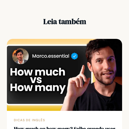
Leia também
DICAS DE INGLÊS
How much ou how many? Saiba quando usar