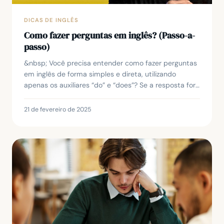
DICAS DE INGLÊS
Como fazer perguntas em inglês? (Passo-a-
passo)
&nbsp; Você precisa entender como fazer perguntas
em inglês de forma simples e direta, utilizando
apenas os auxiliares “do” e “does”? Se a resposta for
sim, este artigo vai esclarecer todas as suas...
21 de fevereiro de 2025