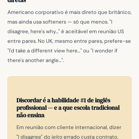
diretas
Americano corporativo é mais direto que britânico,
mas ainda usa softeners — só que menos.
"I
disagree, here's why..."
é aceitável em reunião US
entre pares. No UK, mesmo entre pares, prefere-se
"I'd take a different view here..."
ou
"I wonder if
there's another angle..."
.
Discordar é a habilidade #1 de inglês
profissional — e a que escola tradicional
não ensina
Em reunião com cliente internacional, dizer
"I disagree"
do jeito errado custa contrato.