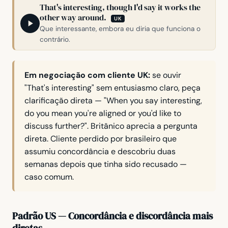
That's interesting, though I'd say it works the
other way around.
UK
Que interessante, embora eu diria que funciona o
contrário.
Em negociação com cliente UK:
se ouvir
"That's interesting"
sem entusiasmo claro, peça
clarificação direta —
"When you say interesting,
do you mean you're aligned or you'd like to
discuss further?"
. Britânico aprecia a pergunta
direta. Cliente perdido por brasileiro que
assumiu concordância e descobriu duas
semanas depois que tinha sido recusado —
caso comum.
Padrão US — Concordância e discordância mais