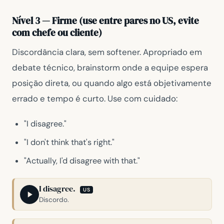
Nível 3 — Firme (use entre pares no US, evite
com chefe ou cliente)
Discordância clara, sem softener. Apropriado em
debate técnico, brainstorm onde a equipe espera
posição direta, ou quando algo está objetivamente
errado e tempo é curto. Use com cuidado:
"I disagree."
"I don't think that's right."
"Actually, I'd disagree with that."
I disagree.
US
Discordo.