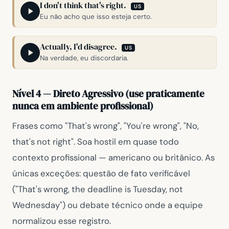
I don't think that's right.
US
Eu não acho que isso esteja certo.
Actually, I'd disagree.
US
Na verdade, eu discordaria.
Nível 4 — Direto Agressivo (use praticamente
nunca em ambiente profissional)
Frases como
"That's wrong"
,
"You're wrong"
,
"No,
that's not right"
. Soa hostil em quase todo
contexto profissional — americano ou britânico. As
únicas exceções: questão de fato verificável
(
"That's wrong, the deadline is Tuesday, not
Wednesday"
) ou debate técnico onde a equipe
normalizou esse registro.