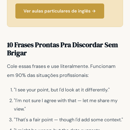
Ver aulas particulares de inglês →
10 Frases Prontas Pra Discordar Sem
Brigar
Cole essas frases e use literalmente. Funcionam
em 90% das situações profissionais:
"I see your point, but I'd look at it differently."
"I'm not sure I agree with that — let me share my
view."
"That's a fair point — though I'd add some context."