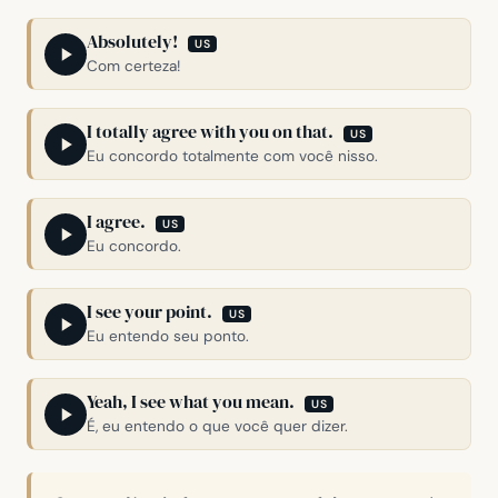
Absolutely!
US
Com certeza!
I totally agree with you on that.
US
Eu concordo totalmente com você nisso.
I agree.
US
Eu concordo.
I see your point.
US
Eu entendo seu ponto.
Yeah, I see what you mean.
US
É, eu entendo o que você quer dizer.