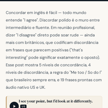
Concordar em inglês é fácil — todo mundo
entende
"I agree"
. Discordar polido é o muro entre
intermediário e fluente. Em reunião profissional,
dizer
"I disagree"
direto pode soar rude — ainda
mais com britânicos, que codificam discordância
em frases que parecem positivas (
"that's
interesting"
pode significar exatamente o oposto).
Esse post mostra 5 níveis de concordância, 4
níveis de discordância, a regra do
"Me too / So do I"
que brasileiro sempre erra, e 19 frases prontas com
áudio nativo US e UK.
I see your point, but I'd look at it differently.
US