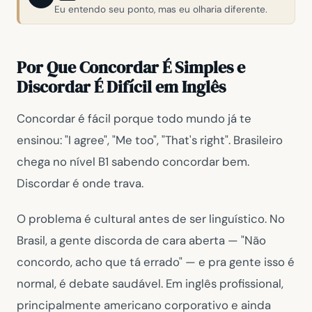
Eu entendo seu ponto, mas eu olharia diferente.
Por Que Concordar É Simples e
Discordar É Difícil em Inglês
Concordar é fácil porque todo mundo já te
ensinou:
"I agree"
,
"Me too"
,
"That's right"
. Brasileiro
chega no nível B1 sabendo concordar bem.
Discordar é onde trava.
O problema é cultural antes de ser linguístico. No
Brasil, a gente discorda de cara aberta —
"Não
concordo, acho que tá errado"
— e pra gente isso é
normal, é debate saudável. Em inglês profissional,
principalmente americano corporativo e ainda