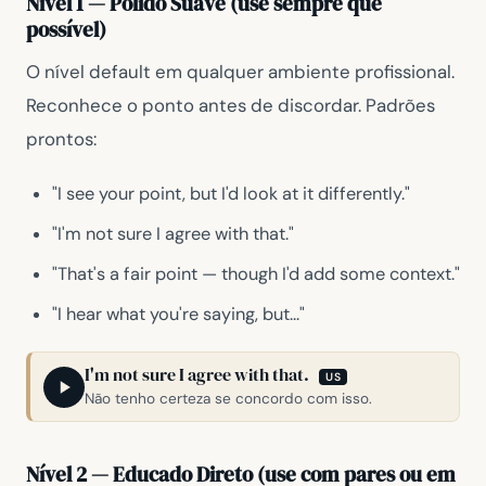
Nível 1 — Polido Suave (use sempre que
possível)
O nível default em qualquer ambiente profissional.
Reconhece o ponto antes de discordar. Padrões
prontos:
"I see your point, but I'd look at it differently."
"I'm not sure I agree with that."
"That's a fair point — though I'd add some context."
"I hear what you're saying, but..."
I'm not sure I agree with that.
US
Não tenho certeza se concordo com isso.
Nível 2 — Educado Direto (use com pares ou em