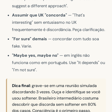
suggest a different approach"
.
Assumir que UK "concorda"
—
"That's
interesting"
sem entusiasmo no UK
frequentemente é discordância. Peça clarificação.
"For sure" demais
— concordar com tudo soa
fake. Varie.
"Maybe yes, maybe no"
— em inglês não
funciona como em português. Use
"It depends"
ou
"I'm not sure"
.
Dica final:
grave-se em uma reunião simulada
discordando 3 vezes. Ouça e identifique se você
usou softener. Brasileiro intermediário costuma
descobrir que discorda sem softener em 80%
dos casos. Consciência é o primeiro passo.