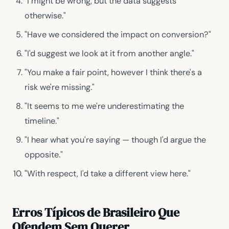
"I might be wrong, but the data suggests
otherwise."
"Have we considered the impact on conversion?"
"I'd suggest we look at it from another angle."
"You make a fair point, however I think there's a
risk we're missing."
"It seems to me we're underestimating the
timeline."
"I hear what you're saying — though I'd argue the
opposite."
"With respect, I'd take a different view here."
Erros Típicos de Brasileiro Que
Ofendem Sem Querer