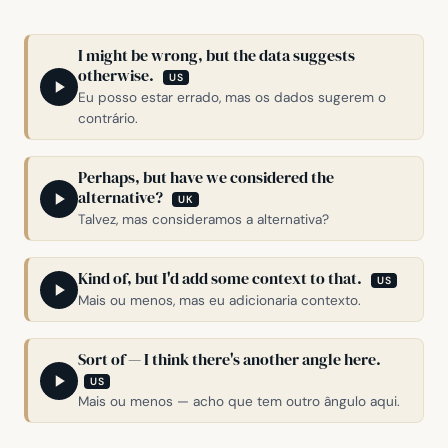
I might be wrong, but the data suggests
otherwise.
US
Eu posso estar errado, mas os dados sugerem o
contrário.
Perhaps, but have we considered the
alternative?
UK
Talvez, mas consideramos a alternativa?
Kind of, but I'd add some context to that.
US
Mais ou menos, mas eu adicionaria contexto.
Sort of — I think there's another angle here.
US
Mais ou menos — acho que tem outro ângulo aqui.