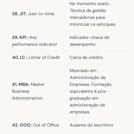
No momento exato.
Técnica de gestão
38. JIT:
Just-in-time
mercadorias para
minimizar os estoques.
39. KPI :
Key
Indicador-chave de
performance indicator
desempenho
40. LC :
Letter of Credit
Carta de crédito
Mestrado em
Administração de
41. MBA:
Master
Empresas. Formação
Business
equivalente à pós-
Administration
graduação em
administração de
empresas.
42. OOO:
Out of Office
Ausente do escritório