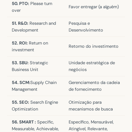
50. PTO:
Please turn
Favor entregar (a alguém)
over
51. R&D:
Research and
Pesquisa e
Development
Desenvolvimento
52. ROI:
Return on
Retorno do investimento
investment
53. SBU:
Strategic
Unidade estratégica de
Business Unit
negócios
54. SCM:
Supply Chain
Gerenciamento da cadeia
Management
de fornecimento
55. SEO:
Search Engine
Otimização para
Optimization
mecanismos de busca
56. SMART :
Specific,
Específico, Mensurável,
Measurable, Achievable,
Atingível, Relevante,