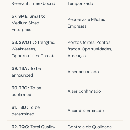
Relevant, Time-bound
Temporizado
57. SME:
Small to
Pequenas e Médias
Medium Sized
Empresas
Enterprise
58. SWOT :
Strengths,
Pontos fortes, Pontos
Weaknesses,
fracos, Oportunidades,
Opportunities, Threats
Ameaças
59. TBA :
To be
A ser anunciado
announced
60. TBC :
To be
A ser confirmado
confirmed
61. TBD :
To be
A ser determinado
determined
62. TQC:
Total Quality
Controle de Qualidade