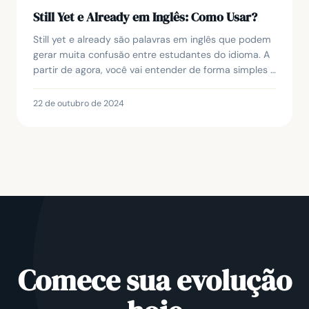
Still Yet e Already em Inglês: Como Usar?
Still yet e already são palavras em inglês que podem
gerar muita confusão entre estudantes do idioma. A
partir de agora, você vai entender de forma simples e
prática quando e como usar cada uma del...
22 de outubro de 2024
Comece sua evolução