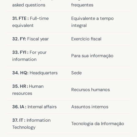
asked questions
frequentes
31. FTE :
Full-time
Equivalente a tempo
equivalent
integral
32. FY:
Fiscal year
Exercício fiscal
33. FYI :
For your
Para sua informação
information
34. HQ:
Headquarters
Sede
35. HR :
Human
Recursos humanos
resources
36. IA :
Internal affairs
Assuntos internos
37. IT :
Information
Tecnologia da Informação
Technology