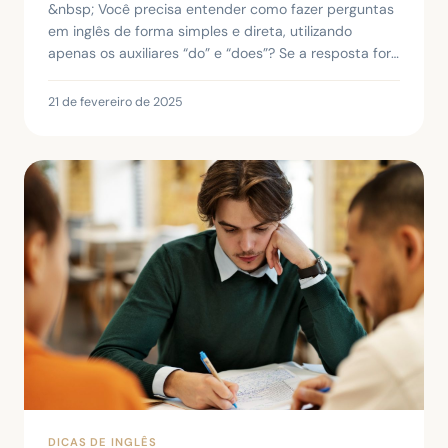
&nbsp; Você precisa entender como fazer perguntas
em inglês de forma simples e direta, utilizando
apenas os auxiliares “do” e “does”? Se a resposta for
sim, este artigo vai esclarecer todas as suas...
21 de fevereiro de 2025
DICAS DE INGLÊS