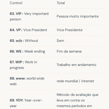
Control
Total
63. VIP :
Very important
Pessoa muito importante
person
64. VP :
Vice President
Vice Presidente
65. w/o :
Without
Sem
66. WE :
Week ending
Fim da semana
67. WIP :
Work in
Trabalho em andamento
progress
68. www:
world wide
rede mundial / internet
web
Método de avaliação que
69. YOY:
Year-over-
leva em conta os
year
mesmos períodos em