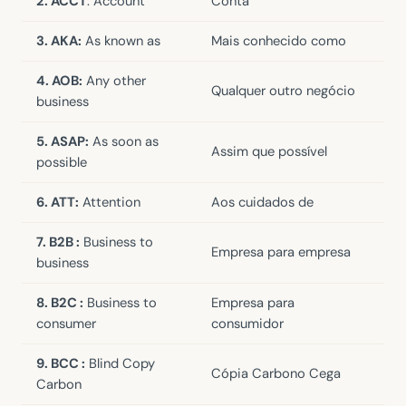
2. ACCT
: Account
Conta
3. AKA:
As known as
Mais conhecido como
4. AOB:
Any other
Qualquer outro negócio
business
5. ASAP:
As soon as
Assim que possível
possible
6. ATT:
Attention
Aos cuidados de
7. B2B :
Business to
Empresa para empresa
business
8. B2C :
Business to
Empresa para
consumer
consumidor
9. BCC :
Blind Copy
Cópia Carbono Cega
Carbon