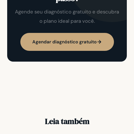
Agende seu diagnóstico gratuito e descubra
o plano ideal para você.
Agendar diagnóstico gratuito
Leia também