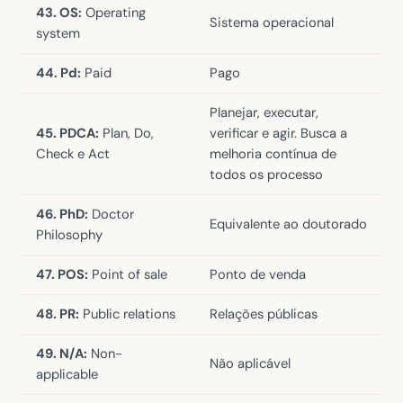
43. OS:
Operating
Sistema operacional
system
44. Pd:
Paid
Pago
Planejar, executar,
45. PDCA:
Plan, Do,
verificar e agir. Busca a
Check e Act
melhoria contínua de
todos os processo
46. PhD:
Doctor
Equivalente ao doutorado
Philosophy
47. POS:
Point of sale
Ponto de venda
48. PR:
Public relations
Relações públicas
49. N/A:
Non-
Não aplicável
applicable