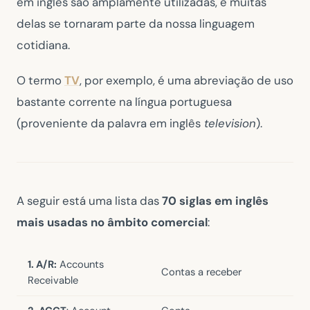
em inglês são amplamente utilizadas, e muitas
delas se tornaram parte da nossa linguagem
cotidiana.
O termo
TV
, por exemplo, é uma abreviação de uso
bastante corrente na língua portuguesa
(proveniente da palavra em inglês
television
).
A seguir está uma lista das
70 siglas em inglês
mais usadas no âmbito comercial
:
1. A/R:
Accounts
Contas a receber
Receivable