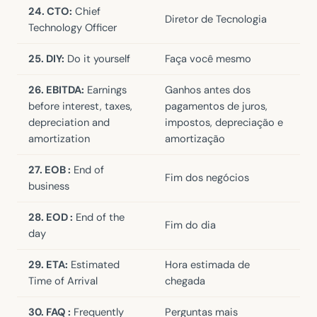
24. CTO:
Chief
Diretor de Tecnologia
Technology Officer
25. DIY:
Do it yourself
Faça você mesmo
26. EBITDA:
Earnings
Ganhos antes dos
before interest, taxes,
pagamentos de juros,
depreciation and
impostos, depreciação e
amortization
amortização
27. EOB :
End of
Fim dos negócios
business
28. EOD :
End of the
Fim do dia
day
29. ETA:
Estimated
Hora estimada de
Time of Arrival
chegada
30. FAQ :
Frequently
Perguntas mais