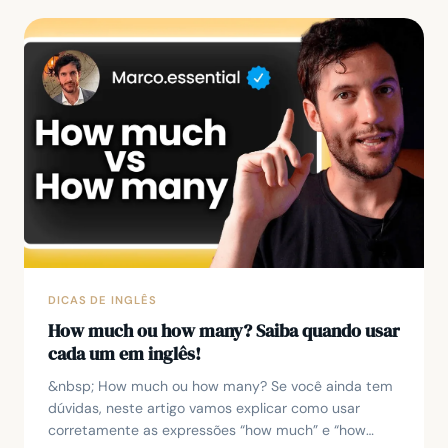
DICAS DE INGLÊS
How much ou how many? Saiba quando usar
cada um em inglês!
&nbsp; How much ou how many? Se você ainda tem
dúvidas, neste artigo vamos explicar como usar
corretamente as expressões “how much” e “how