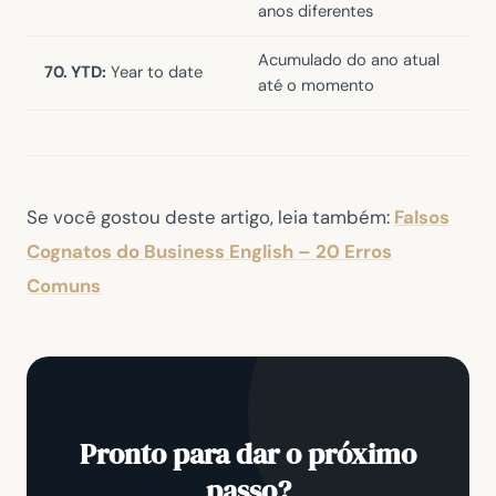
anos diferentes
Acumulado do ano atual
70. YTD:
Year to date
até o momento
Se você gostou deste artigo, leia também:
Falsos
Cognatos do Business English – 20 Erros
Comuns
Pronto para dar o próximo
passo?