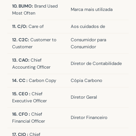
10. BUMO:
Brand Used
Marca mais utilizada
Most Often
11. C/O:
Care of
Aos cuidados de
12. C2C:
Customer to
Consumidor para
Customer
Consumidor
13. CAO:
Chief
Diretor de Contabilidade
Accounting Officer
14. CC :
Carbon Copy
Cópia Carbono
15. CEO :
Chief
Diretor Geral
Executive Officer
16. CFO :
Chief
Diretor Financeiro
Financial Officer
17. CIO :
Chief