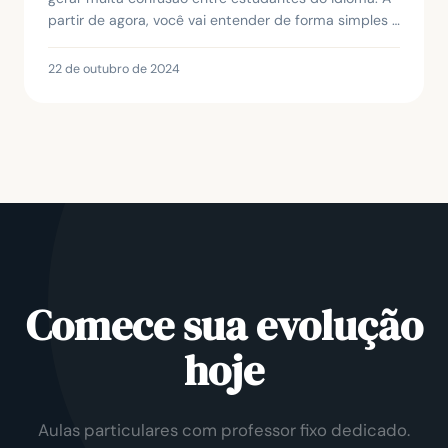
partir de agora, você vai entender de forma simples e
prática quando e como usar cada uma del...
22 de outubro de 2024
Comece sua evolução
hoje
Aulas particulares com professor fixo dedicado.