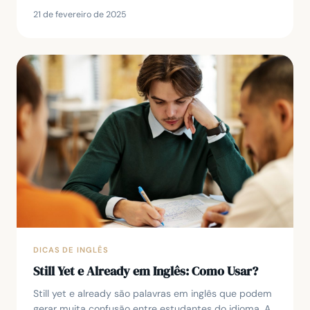
21 de fevereiro de 2025
DICAS DE INGLÊS
Still Yet e Already em Inglês: Como Usar?
Still yet e already são palavras em inglês que podem
gerar muita confusão entre estudantes do idioma. A