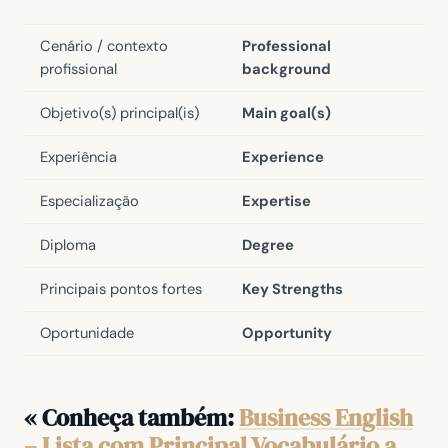
Cenário / contexto
Professional
profissional
background
Objetivo(s) principal(is)
Main goal(s)
Experiência
Experience
Especialização
Expertise
Diploma
Degree
Principais pontos fortes
Key Strengths
Oportunidade
Opportunity
« Conheça também:
Business English
– Lista com Principal Vocabulário a