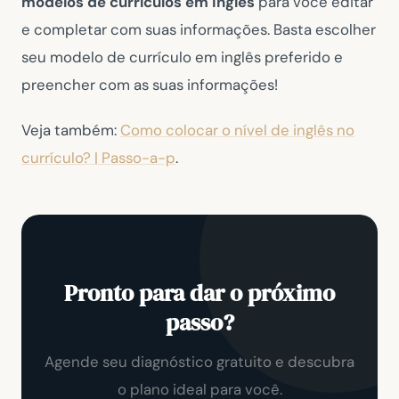
modelos de currículos em inglês
para você editar
e completar com suas informações. Basta escolher
seu modelo de currículo em inglês preferido e
preencher com as suas informações!
Veja também:
Como colocar o nível de inglês no
currículo? | Passo-a-p
.
Pronto para dar o próximo
passo?
Agende seu diagnóstico gratuito e descubra
o plano ideal para você.