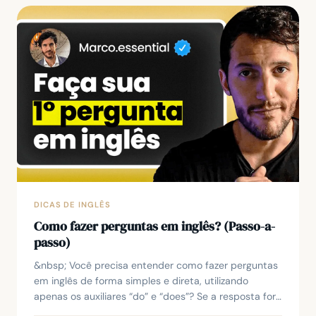
DICAS DE INGLÊS
Como fazer perguntas em inglês? (Passo-a-
passo)
&nbsp; Você precisa entender como fazer perguntas
em inglês de forma simples e direta, utilizando
apenas os auxiliares “do” e “does”? Se a resposta for
sim, este artigo vai esclarecer todas as suas...