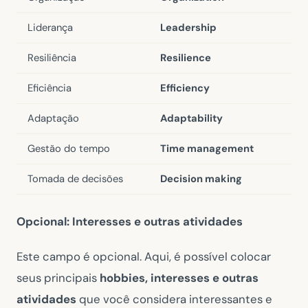
Liderança
Leadership
Resiliência
Resilience
Eficiência
Efficiency
Adaptação
Adaptability
Gestão do tempo
Time management
Tomada de decisões
Decision making
Opcional: Interesses e outras atividades
Este campo é opcional. Aqui, é possível colocar
seus principais
hobbies, interesses e outras
atividades
que você considera interessantes e