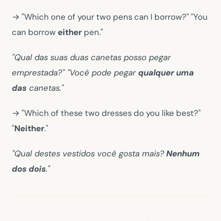
→ "Which one of your two pens can I borrow?" "You
can borrow
either
pen."
"Qual das suas duas canetas posso pegar
emprestada?" "Você pode pegar
qualquer uma
das
canetas."
→ "Which of these two dresses do you like best?"
"
Neither
."
"Qual destes vestidos você gosta mais?
Nenhum
dos dois
."