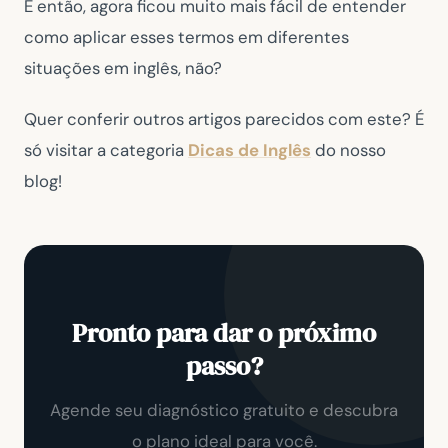
E então, agora ficou muito mais fácil de entender
como aplicar esses termos em diferentes
situações em inglês, não?
Quer conferir outros artigos parecidos com este? É
só visitar a categoria
Dicas de Inglê
s
do nosso
blog!
Pronto para dar o próximo
passo?
Agende seu diagnóstico gratuito e descubra
o plano ideal para você.