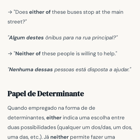
→ "Does
either
of
these buses stop at the main
street?"
"
Algum destes
ônibus para na rua principal?"
→ "
Neither
of
these people is willing to help."
"
Nenhuma dessas
pessoas está disposta a ajudar."
Papel de Determinante
Quando e
mpregado na forma de de
determinantes,
either
indica uma escolha entre
duas possibilidades (qualquer um dos/das, um dos,
uma das, etc.). Já
neither
permite fazer uma