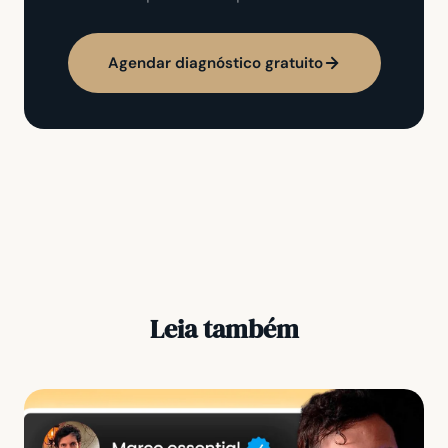
Agendar diagnóstico gratuito
Leia também