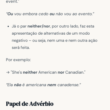
event."
“
Ou
vou embora cedo
ou
não vou ao evento.”
Já o par
neither/nor
, por outro lado, faz esta
apresentação de alternativas de um modo
negativo – ou seja, nem uma e nem outra ação
será feita.
Por exemplo:
→ "She's
neither
American
nor
Canadian."
“Ela
não
é americana
nem
canadense.”
Papel de Advérbio