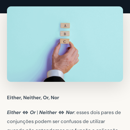
Either, Neither, Or, Nor
Either
⇔
Or
|
Neither
⇔
Nor
: esses dois pares de
conjunções podem ser confusos de utilizar