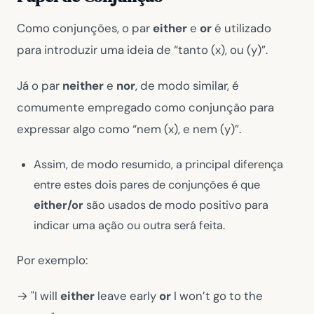
Como conjunções, o par
either
e
or
é utilizado
para introduzir uma ideia de “tanto (x), ou (y)”.
Já o par
neither
e
nor
, de modo similar, é
comumente empregado como conjunção para
expressar algo como “nem (x), e nem (y)”.
Assim, de modo resumido, a principal diferença
entre estes dois pares de conjunções é que
either/or
são usados de modo positivo para
indicar uma ação ou outra será feita.
Por exemplo:
→ "I will
either
leave early
or
I won’t go to the