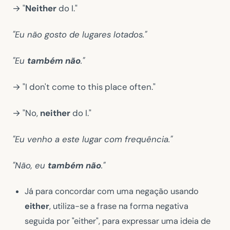
→ "
Neither
do I."
"Eu não gosto de lugares lotados."
"Eu
também não
."
→ "I don't come to this place often."
→ "No,
neither
do I."
"Eu venho a este lugar com frequência."
"Não, eu
também não
."
Já para concordar com uma negação usando
either
, utiliza-se a frase na forma negativa
seguida por "either", para expressar uma ideia de