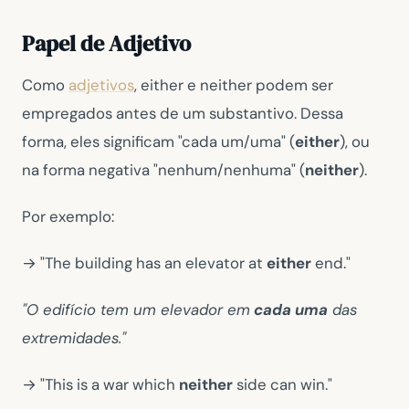
Papel de Adjetivo
Como
adjetivos
, either e neither podem ser
empregados antes de um substantivo. Dessa
forma, eles significam "cada um/uma" (
either
), ou
na forma negativa "nenhum/nenhuma" (
neither
).
Por exemplo:
→ "The building has an elevator at
either
end."
"O edifício tem um elevador em
cada uma
das
extremidades."
→ "This is a war which
neither
side can win."