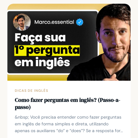
DICAS DE INGLÊS
Como fazer perguntas em inglês? (Passo-a-
passo)
&nbsp; Você precisa entender como fazer perguntas
em inglês de forma simples e direta, utilizando
apenas os auxiliares “do” e “does”? Se a resposta for
sim, este artigo vai esclarecer todas as suas...