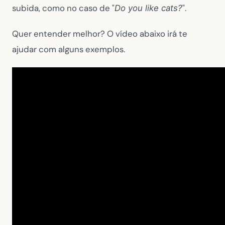
subida, como no caso de "
".
Do you like cats?
Quer entender melhor? O vídeo abaixo irá te
ajudar com alguns exemplos.