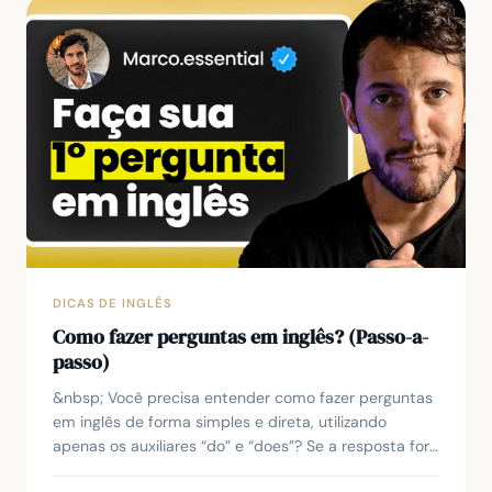
DICAS DE INGLÊS
Como fazer perguntas em inglês? (Passo-a-
passo)
&nbsp; Você precisa entender como fazer perguntas
em inglês de forma simples e direta, utilizando
apenas os auxiliares “do” e “does”? Se a resposta for
sim, este artigo vai esclarecer todas as suas...