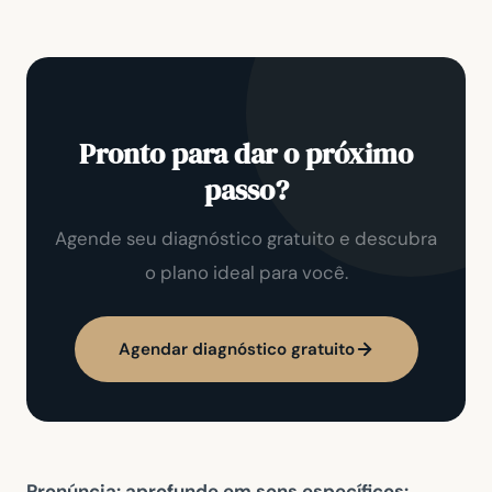
Pronto para dar o próximo
passo?
Agende seu diagnóstico gratuito e descubra
o plano ideal para você.
Agendar diagnóstico gratuito
Pronúncia: aprofunde em sons específicos: