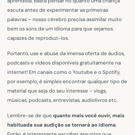
aprendida. Basta pensar no quanto uma criança
escuta antes de experimentar as primeiras
palavras – nosso cérebro precisa assimilar muito
bem os sons de um idioma para que sejamos
capazes de reproduzi-los.
Portanto, use e abuse da imensa oferta de áudios,
podcasts e vídeos disponíveis gratuitamente na
internet! Em canais como o Youtube e o Spotify,
por exemplo, é simples encontrar qualquer tipo de
material que seja do seu interesse – vlogs,
músicas, podcasts, entrevistas, audiolivros etc.
Lembre-se de que
quanto mais você ouvir, mais
habituada sua audição se tornará ao idioma
.
Então, é interessante escolher assuntos que