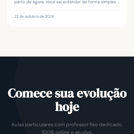
partir de agora, você vai entender de forma simples e
prática quando e como usar cada uma del...
22 de outubro de 2024
Comece sua evolução
hoje
Aulas particulares com professor fixo dedicado.
100% online e ao vivo.