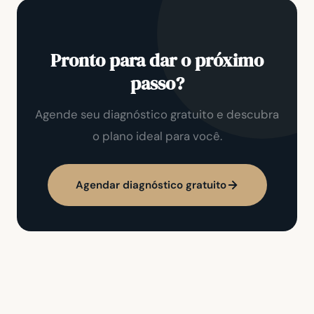
Pronto para dar o próximo
passo?
Agende seu diagnóstico gratuito e descubra
o plano ideal para você.
Agendar diagnóstico gratuito