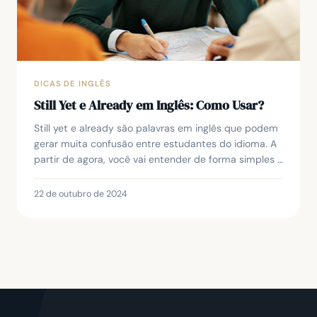
DICAS DE INGLÊS
Still Yet e Already em Inglês: Como Usar?
Still yet e already são palavras em inglês que podem
gerar muita confusão entre estudantes do idioma. A
partir de agora, você vai entender de forma simples e
prática quando e como usar cada uma del...
22 de outubro de 2024