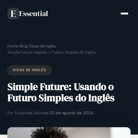
Essential
E
Home
/
Blog
/
Dicas de Inglês
/
Simple Future: Usando o Futuro Simples do Inglês
DICAS DE INGLÊS
Simple Future: Usando o
Futuro Simples do Inglês
Por Essential Idiomas
|
23 de agosto de 2024