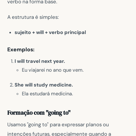
verbo na forma base.
A estrutura é simples:
sujeito + will + verbo principal
Exemplos:
I will travel next year.
Eu viajarei no ano que vem.
She will study medicine.
Ela estudará medicina.
Formação com "going to"
Usamos "going to" para expressar planos ou
intenções futuras, especialmente quando a