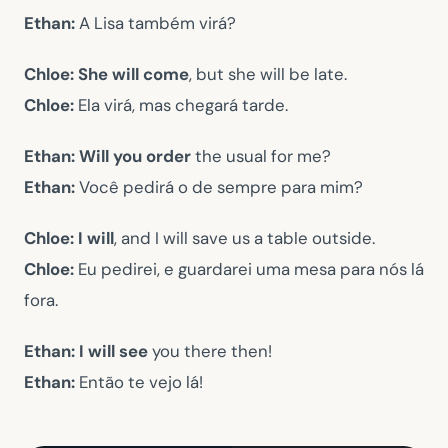
Ethan:
A Lisa também virá?
Chloe:
She will come
, but she will be late.
Chloe:
Ela virá, mas chegará tarde.
Ethan:
Will you order
the usual for me?
Ethan:
Você pedirá o de sempre para mim?
Chloe:
I will
, and I will save us a table outside.
Chloe:
Eu pedirei, e guardarei uma mesa para nós lá
fora.
Ethan:
I will see
you there then!
Ethan:
Então te vejo lá!