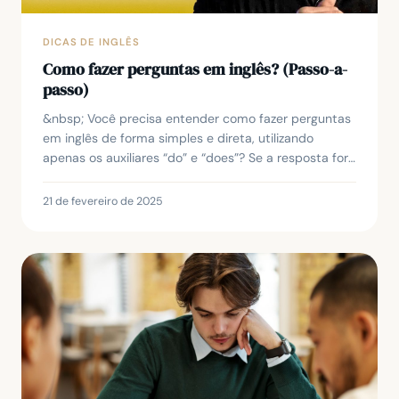
DICAS DE INGLÊS
Como fazer perguntas em inglês? (Passo-a-
passo)
&nbsp; Você precisa entender como fazer perguntas
em inglês de forma simples e direta, utilizando
apenas os auxiliares “do” e “does”? Se a resposta for
sim, este artigo vai esclarecer todas as suas...
21 de fevereiro de 2025