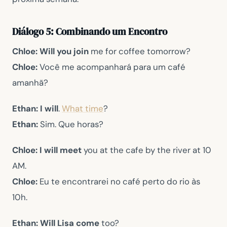
Diálogo 5: Combinando um Encontro
Chloe:
Will you join
me for coffee tomorrow?
Chloe:
Você me acompanhará para um café
amanhã?
Ethan: I will
.
What time
?
Ethan:
Sim. Que horas?
Chloe:
I will meet
you at the cafe by the river at 10
AM.
Chloe:
Eu te encontrarei no café perto do rio às
10h.
Ethan:
Will Lisa come
too?