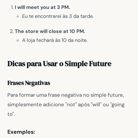
I will meet you at 3 PM.
Eu te encontrarei às 3 da tarde.
The store will close at 10 PM.
A loja fechará às 10 da noite.
Dicas para Usar o Simple Future
Frases Negativas
Para formar uma frase negativa no simple future,
simplesmente adicione "not" após "will" ou "going
to".
Exemplos: