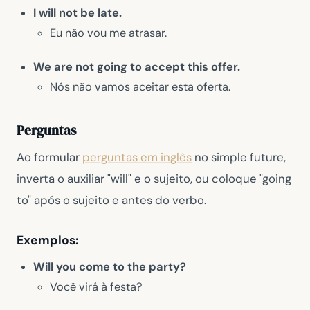
I will not be late.
Eu não vou me atrasar.
We are not going to accept this offer.
Nós não vamos aceitar esta oferta.
Perguntas
Ao formular
perguntas em inglês
no simple future,
inverta o auxiliar "will" e o sujeito, ou coloque "going
to" após o sujeito e antes do verbo.
Exemplos:
Will you come to the party?
Você virá à festa?