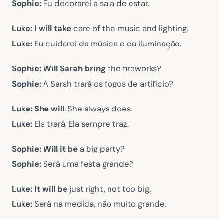
Sophie:
Eu decorarei a sala de estar.
Luke:
I will take
care of the music and lighting.
Luke:
Eu cuidarei da música e da iluminação.
Sophie:
Will Sarah bring
the fireworks?
Sophie:
A Sarah trará os fogos de artifício?
Luke:
She will
. She always does.
Luke:
Ela trará. Ela sempre traz.
Sophie:
Will it be
a big party?
Sophie:
Será uma festa grande?
Luke:
It will be
just right, not too big.
Luke:
Será na medida, não muito grande.