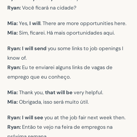
Ryan:
Você ficará na cidade?
Mia:
Yes,
I will
. There are more opportunities here.
Mia:
Sim, ficarei. Há mais oportunidades aqui.
Ryan: I will send
you some links to job openings I
know of.
Ryan:
Eu te enviarei alguns links de vagas de
emprego que eu conheço.
Mia:
Thank you,
that will be
very helpful.
Mia:
Obrigada, isso será muito útil.
Ryan: I will see
you at the job fair next week then.
Ryan:
Então te vejo na feira de empregos na
próxima semana.