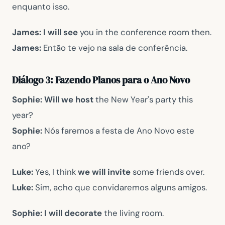
enquanto isso.
James:
I will see
you in the conference room then.
James:
Então te vejo na sala de conferência.
Diálogo 3: Fazendo Planos para o Ano Novo
Sophie:
Will we host
the New Year's party this
year?
Sophie:
Nós faremos a festa de Ano Novo este
ano?
Luke:
Yes, I think
we will invite
some friends over.
Luke:
Sim, acho que convidaremos alguns amigos.
Sophie:
I will decorate
the living room.