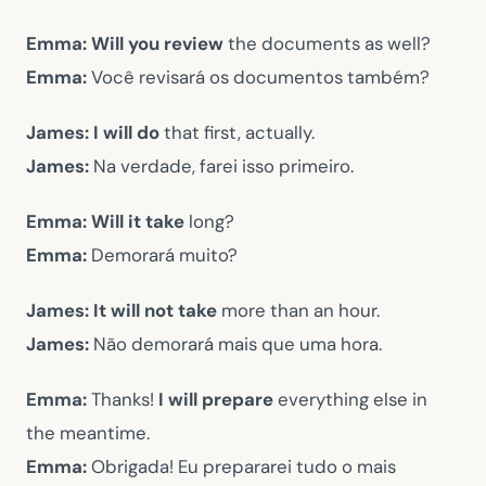
Emma:
Will you review
the documents as well?
Emma:
Você revisará os documentos também?
James:
I will do
that first, actually.
James:
Na verdade, farei isso primeiro.
Emma:
Will it take
long?
Emma:
Demorará muito?
James:
It will not take
more than an hour.
James:
Não demorará mais que uma hora.
Emma:
Thanks!
I will prepare
everything else in
the meantime.
Emma:
Obrigada! Eu prepararei tudo o mais