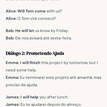
Alice:
Will Tom come
with us?
Alice:
O Tom virá conosco?
Bob: He will let
us know by Friday.
Bob:
Ele nos avisará até sexta-feira.
Diálogo 2: Prometendo Ajuda
Emma:
I will finish
this project by tomorrow, but I
need some help.
Emma:
Eu terminarei este projeto até amanhã, mas
preciso de ajuda.
James: I will help
you after lunch.
James:
Eu te ajudarei depois do almoço.