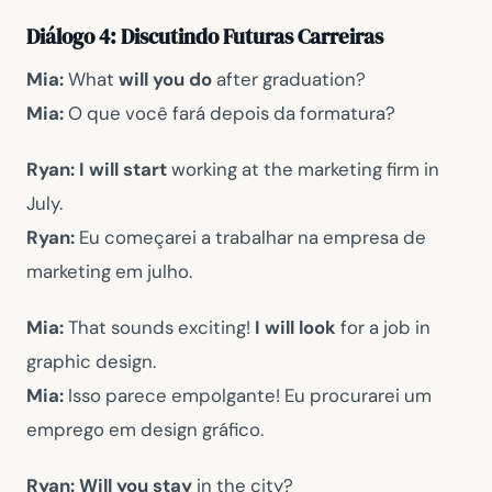
Diálogo 4: Discutindo Futuras Carreiras
Mia:
What
will you do
after graduation?
Mia:
O que você fará depois da formatura?
Ryan:
I will start
working at the marketing firm in
July.
Ryan:
Eu começarei a trabalhar na empresa de
marketing em julho.
Mia:
That sounds exciting!
I will look
for a job in
graphic design.
Mia:
Isso parece empolgante! Eu procurarei um
emprego em design gráfico.
Ryan: Will you stay
in the city?