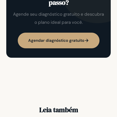
passo?
Agende seu diagnóstico gratuito e descubra
o plano ideal para você.
Agendar diagnóstico gratuito
Leia também