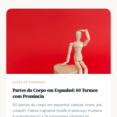
DICAS DE ESPANHOL
Partes do Corpo em Espanhol: 60 Termos
com Pronúncia
60 partes do corpo em espanhol: cabeza, brazo, pie,
corazón. Falsos cognatos (cuello é pescoço, muñeca
é pulso/boneca) + 15 expressões idiomáticas.