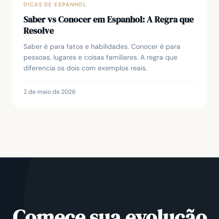
DICAS DE ESPANHOL
Saber vs Conocer em Espanhol: A Regra que
Resolve
Saber é para fatos e habilidades. Conocer é para
pessoas, lugares e coisas familiares. A regra que
diferencia os dois com exemplos reais.
2 de maio de 2026
Comece sua evolução