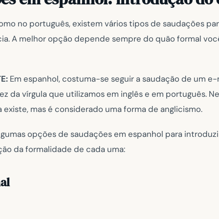
omo no português, existem vários tipos de saudações par
ia. A melhor opção depende sempre do quão formal você
E:
Em espanhol, costuma-se seguir a saudação de um e-
ez da vírgula que utilizamos em inglês e em português. Ne
da existe, mas é considerado uma forma de anglicismo.
, algumas opções de saudações em espanhol para introduz
ção da formalidade de cada uma:
al