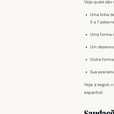
Veja quais são
Uma linha de
5 a 7 palavra
Uma forma d
Um desenvol
Outra forma
Sua assinatu
Veja, a seguir
espanhol:
Saudaçõ