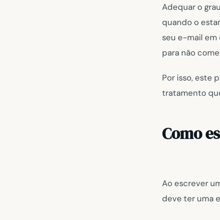
Adequar o grau
quando o estam
seu e-mail em 
para não come
Por isso, este
tratamento qu
Como es
Ao escrever um
deve ter uma e