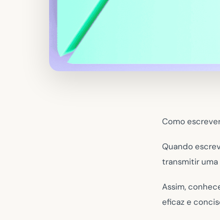
Como escrever
Quando escrev
transmitir uma
Assim, conhece
eficaz e conci