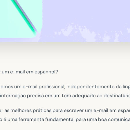
 um e-mail em espanhol?
emos um e-mail profissional, independentemente da lín
 informação precisa em um tom adequado ao destinatário
r as melhores práticas para escrever um e-mail em espan
so é uma ferramenta fundamental para uma boa comunica