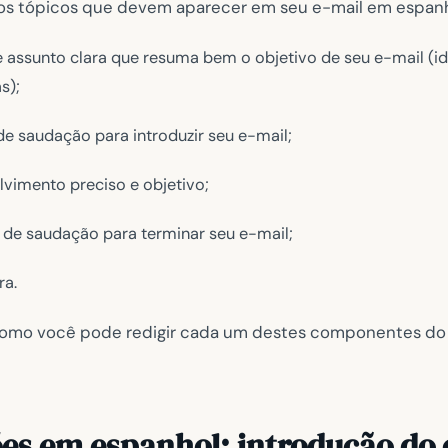
 os tópicos que devem aparecer em seu e-mail em espanh
 assunto clara que resuma bem o objetivo de seu e-mail (i
s);
e saudação para introduzir seu e-mail;
vimento preciso e objetivo;
 de saudação para terminar seu e-mail;
ra.
, como você pode redigir cada um destes componentes do
es em espanhol: introdução do 