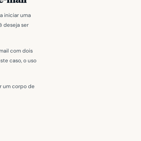
a iniciar uma
 deseja ser
mail com dois
ste caso, o uso
ir um corpo de