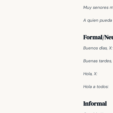
Muy senores m
A quien pueda 
Formal/Ne
Buenos días, X:
Buenas tardes, 
Hola, X:
Hola a todos:
Informal