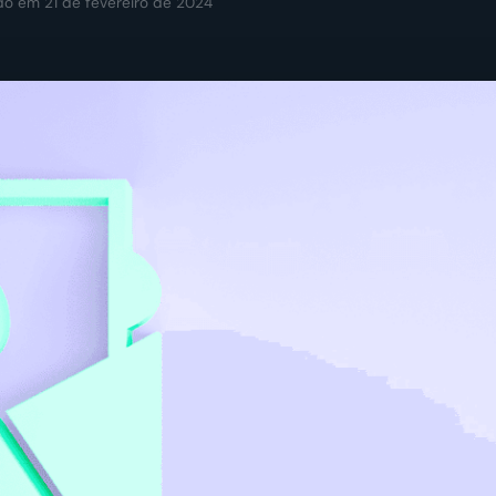
ado em 21 de fevereiro de 2024