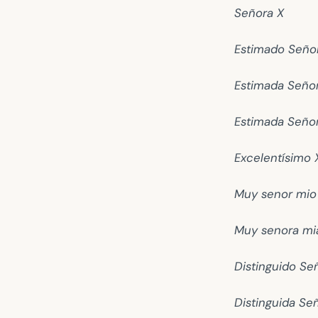
Señora X
Estimado Señor
Estimada Señor
Estimada Señor
Excelentísimo 
Muy senor mio
Muy senora mi
Distinguido Se
Distinguida Se