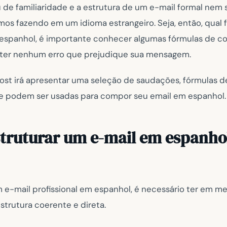
 de familiaridade e a estrutura de um e-mail formal nem 
os fazendo em um idioma estrangeiro. Seja, então, qual 
espanhol, é importante conhecer algumas fórmulas de co
ter nenhum erro que prejudique sua mensagem.
 post irá apresentar uma seleção de saudações, fórmulas 
e podem ser usadas para compor seu email em espanhol.
truturar um e-mail em espanho
 e-mail profissional em espanhol, é necessário ter em m
strutura coerente e direta.