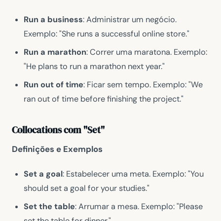
Run a business
: Administrar um negócio.
Exemplo: "She runs a successful online store."
Run a marathon
: Correr uma maratona. Exemplo:
"He plans to run a marathon next year."
Run out of time
: Ficar sem tempo. Exemplo: "We
ran out of time before finishing the project."
Collocations com "Set"
Definições e Exemplos
Set a goal
: Estabelecer uma meta. Exemplo: "You
should set a goal for your studies."
Set the table
: Arrumar a mesa. Exemplo: "Please
set the table for dinner."