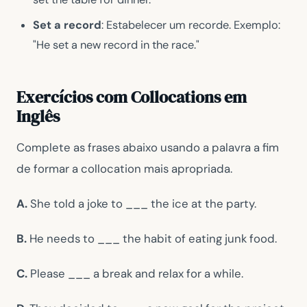
Set a record
: Estabelecer um recorde. Exemplo:
"He set a new record in the race."
Exercícios com Collocations em
Inglês
Complete as frases abaixo usando a palavra a fim
de formar a collocation mais apropriada.
A.
She told a joke to ___ the ice at the party.
B.
He needs to ___ the habit of eating junk food.
C.
Please ___ a break and relax for a while.