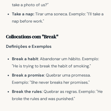
take a photo of us?"
Take a nap:
Tirar uma soneca. Exemplo: "I'll take a
nap before work."
Collocations com "Break"
Definições e Exemplos
Break a habit
: Abandonar um hábito. Exemplo:
"He is trying to break the habit of smoking."
Break a promise
: Quebrar uma promessa.
Exemplo: "She never breaks her promises."
Break the rules
: Quebrar as regras. Exemplo: "He
broke the rules and was punished."