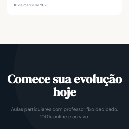
16 de março de 2026
Comece sua evolução
hoje
Aulas particulares com professor fixo dedicado.
100% online e ao vivo.