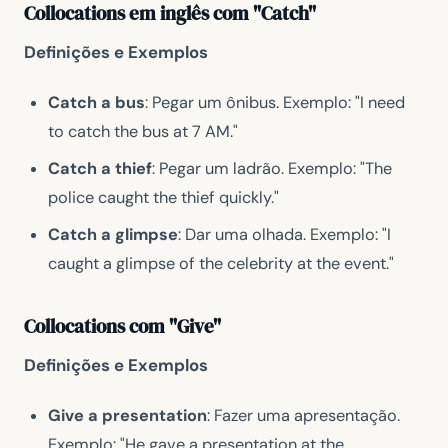
Collocations em inglês com "Catch"
Definições e Exemplos
Catch a bus
: Pegar um ônibus. Exemplo: "I need
to catch the bus at 7 AM."
Catch a thief
: Pegar um ladrão. Exemplo: "The
police caught the thief quickly."
Catch a glimpse
: Dar uma olhada. Exemplo: "I
caught a glimpse of the celebrity at the event."
Collocations com "Give"
Definições e Exemplos
Give a presentation
: Fazer uma apresentação.
Exemplo: "He gave a presentation at the