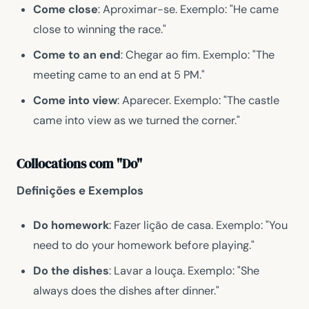
Come close
: Aproximar-se. Exemplo: "He came
close to winning the race."
Come to an end
: Chegar ao fim. Exemplo: "The
meeting came to an end at 5 PM."
Come into view
: Aparecer. Exemplo: "The castle
came into view as we turned the corner."
Collocations com "Do"
Definições e Exemplos
Do homework
: Fazer lição de casa. Exemplo: "You
need to do your homework before playing."
Do the dishes
: Lavar a louça. Exemplo: "She
always does the dishes after dinner."