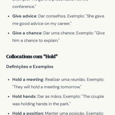
conference."
Give advice
: Dar conselhos. Exemplo: "She gave
me good advice on my career."
Give a chance
: Dar uma chance. Exemplo: "Give
him a chance to explain."
Collocations com "Hold"
Definições e Exemplos
Hold a meeting
: Realizar uma reunião. Exemplo:
"They will hold a meeting tomorrow."
Hold hands
: Dar as mãos. Exemplo: "The couple
was holding hands in the park."
Hold a position
: Manter uma posição. Exemplo: