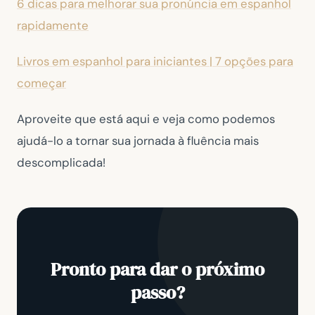
6 dicas para melhorar sua pronúncia em espanhol
rapidamente
Livros em espanhol para iniciantes | 7 opções para
começar
Aproveite que está aqui e veja como podemos
ajudá-lo a tornar sua jornada à fluência mais
descomplicada!
Pronto para dar o próximo
passo?