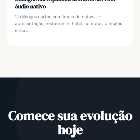
áudio nativo
12 diálogos curtos com áudio de nativos —
apresentação, restaurante, hotel, compras, direções
e mais.
Comece sua evolução
hoje