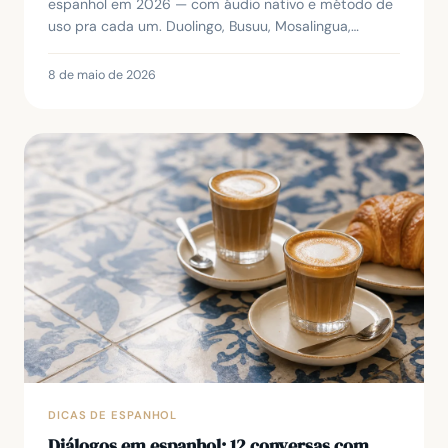
espanhol em 2026 — com áudio nativo e método de
uso pra cada um. Duolingo, Busuu, Mosalingua,
Babbel, Pimsleur e mais.
8 de maio de 2026
DICAS DE ESPANHOL
Diálogos em espanhol: 12 conversas com