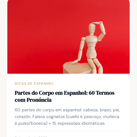
DICAS DE ESPANHOL
Partes do Corpo em Espanhol: 60 Termos
com Pronúncia
60 partes do corpo em espanhol: cabeza, brazo, pie,
corazón. Falsos cognatos (cuello é pescoço, muñeca
é pulso/boneca) + 15 expressões idiomáticas.