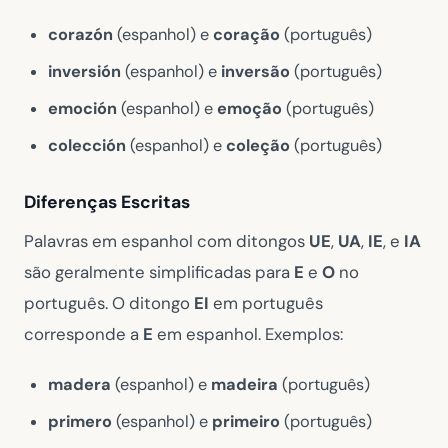
corazón
(espanhol) e
coração
(português)
inversión
(espanhol) e
inversão
(português)
emoción
(espanhol) e
emoção
(português)
colección
(espanhol) e
coleção
(português)
Diferenças Escritas
Palavras em espanhol com ditongos
UE
,
UA
,
IE
, e
IA
são geralmente simplificadas para
E
e
O
no
português. O ditongo
EI
em português
corresponde a
E
em espanhol. Exemplos:
madera
(espanhol) e
madeira
(português)
primero
(espanhol) e
primeiro
(português)