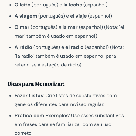
O leite
(português) e
la leche
(espanhol)
A viagem
(português) e
el viaje
(espanhol)
O mar
(português) e
la mar
(espanhol) (Nota: "el
mar" também é usado em espanhol)
A rádio
(português) e
el radio
(espanhol) (Nota:
"la radio" também é usado em espanhol para
referir-se à estação de rádio)
Dicas para Memorizar:
Fazer Listas
: Crie listas de substantivos com
gêneros diferentes para revisão regular.
Prática com Exemplos
: Use esses substantivos
em frases para se familiarizar com seu uso
correto.