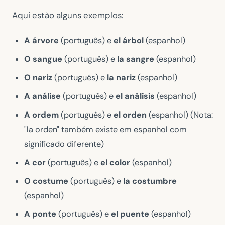
Aqui estão alguns exemplos:
A árvore
(português) e
el árbol
(espanhol)
O sangue
(português) e
la sangre
(espanhol)
O nariz
(português) e
la nariz
(espanhol)
A análise
(português) e
el análisis
(espanhol)
A ordem
(português) e
el orden
(espanhol) (Nota:
"la orden" também existe em espanhol com
significado diferente)
A cor
(português) e
el color
(espanhol)
O costume
(português) e
la costumbre
(espanhol)
A ponte
(português) e
el puente
(espanhol)