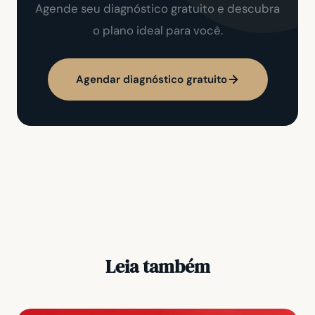
Agende seu diagnóstico gratuito e descubra
o plano ideal para você.
Agendar diagnóstico gratuito
Leia também