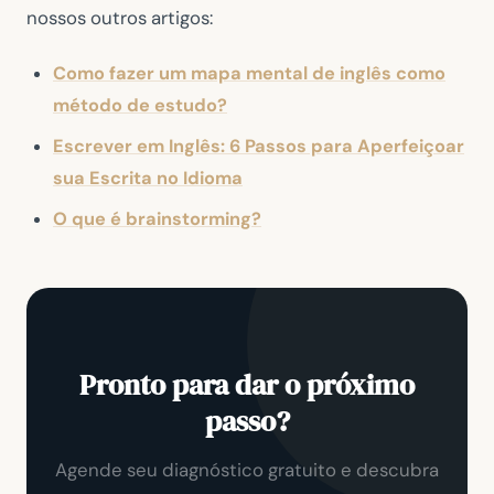
nossos outros artigos:
Como fazer um mapa mental de inglês como
método de estudo?
Escrever em Inglês: 6 Passos para Aperfeiçoar
sua Escrita no Idioma
O que é brainstorming?
Pronto para dar o próximo
passo?
Agende seu diagnóstico gratuito e descubra