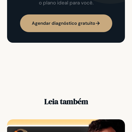
o plano ideal para você.
Agendar diagnóstico gratuito
Leia também