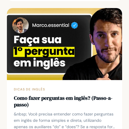
DICAS DE INGLÊS
Como fazer perguntas em inglês? (Passo-a-
passo)
&nbsp; Você precisa entender como fazer perguntas
em inglês de forma simples e direta, utilizando
apenas os auxiliares “do” e “does”? Se a resposta for