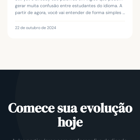
gerar muita confusão entre estudantes do idioma. A
partir de agora, você vai entender de forma simples e
prática quando e como usar cada uma del...
22 de outubro de 2024
Comece sua evolução
hoje