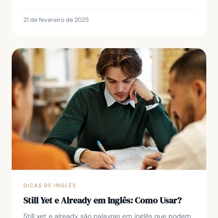
sim, este artigo vai esclarecer todas as suas...
21 de fevereiro de 2025
DICAS DE INGLÊS
Still Yet e Already em Inglês: Como Usar?
Still yet e already são palavras em inglês que podem