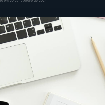
ado em 20 de fevereiro de 2024