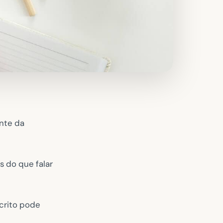
nte da
 do que falar
scrito pode