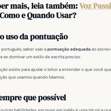
ber mais, leia também:
Voz Pass
Como e Quando Usar?
o uso da pontuação
português, saber usar a
pontuação adequada
ao escreve
a se dominar um estilo de escrita preciso.
ação existe para ajudar o leitor a entender o que você que
ção que usamos quando falamos.
sempre que possível
outras habilidades, escrever em inglês é uma técnica qu