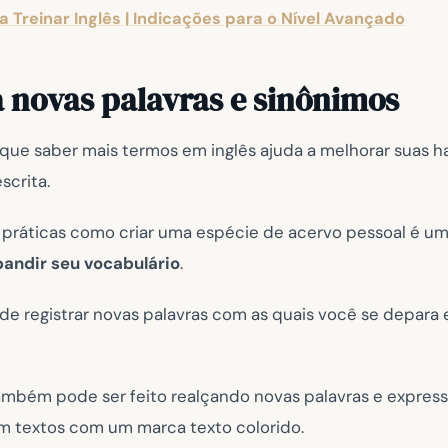
ra Treinar Inglês | Indicações para o Nível Avançado
 novas palavras e sinônimos
que saber mais termos em inglês ajuda a melhorar suas h
crita.
 práticas como criar uma espécie de acervo pessoal é u
andir seu vocabulário
.
de registrar novas palavras com as quais você se depara 
também pode ser feito realçando novas palavras e expres
m textos com um marca texto colorido.