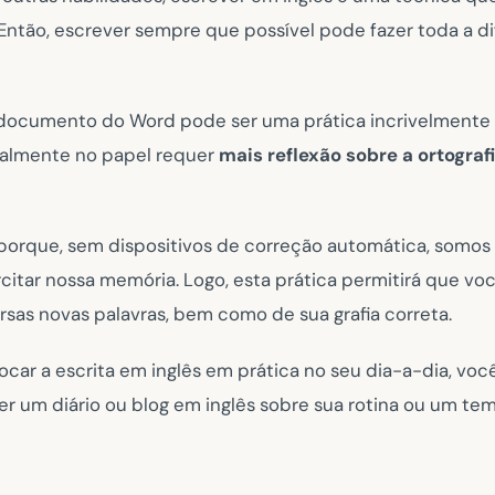
 Então, escrever sempre que possível pode fazer toda a d
documento do Word pode ser uma prática incrivelmente 
almente no papel requer
mais reflexão sobre a ortograf
porque, sem dispositivos de correção automática, somos 
citar nossa memória. Logo, esta prática permitirá que vo
rsas novas palavras, bem como de sua grafia correta.
ocar a escrita em inglês em prática no seu dia-a-dia, voc
r um diário ou blog em inglês sobre sua rotina ou um te