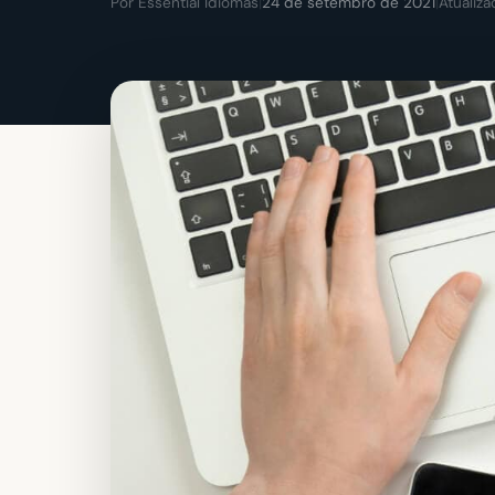
Por Essential Idiomas
|
24 de setembro de 2021
|
Atualiz