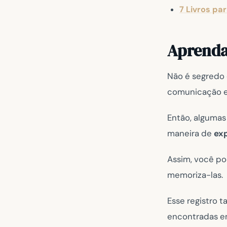
7 Livros pa
Aprenda
Não é segredo 
comunicação es
Então, algumas
maneira de
exp
Assim, você po
memoriza-las.
Esse registro 
encontradas e