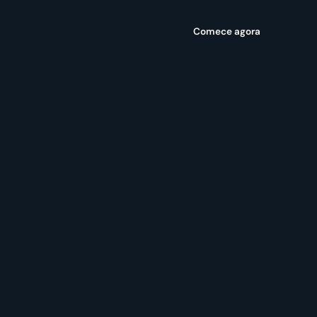
Comece agora