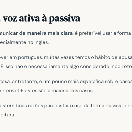
a voz ativa à passiva
unicar de maneira mais clara
, é preferível usar a form
ecialmente no inglês.
rever em português, muitas vezes temos o hábito de abu
. E isso não é necessariamente algo considerado incorreto
glesa, entretanto, é um pouco mais específica sobre caso
referível. E estes são a maioria dos casos…
xistem boas razões para evitar o uso da forma passiva, co
eitura.