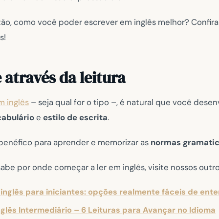
tão, como você poder escrever em inglês melhor? Confira 
s!
 através da leitura
m inglês
– seja qual for o tipo –, é natural que você dese
abulário
e
estilo de escrita
.
benéfico para aprender e memorizar as
normas gramatic
abe por onde começar a ler em inglês, visite nossos outro
 inglês para iniciantes: opções realmente fáceis de ent
nglês Intermediário – 6 Leituras para Avançar no Idioma