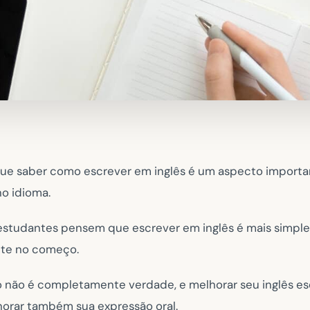
ue saber como escrever em inglês é um aspecto importa
o idioma.
tudantes pensem que escrever em inglês é mais simples
nte no começo.
to não é completamente verdade, e melhorar seu inglês e
horar também sua expressão oral.