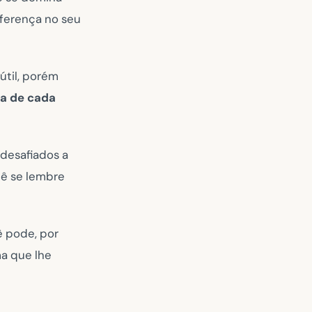
iferença no seu
útil, porém
ia de cada
desafiados a
cê se lembre
ê pode, por
ma que lhe