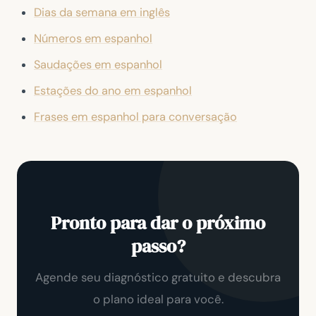
Dias da semana em inglês
Números em espanhol
Saudações em espanhol
Estações do ano em espanhol
Frases em espanhol para conversação
Pronto para dar o próximo
passo?
Agende seu diagnóstico gratuito e descubra
o plano ideal para você.