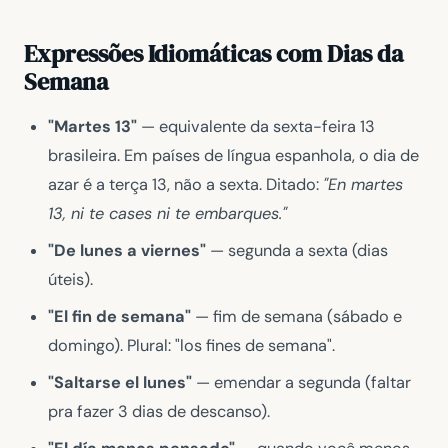
Expressões Idiomáticas com Dias da
Semana
"Martes 13"
— equivalente da sexta-feira 13
brasileira. Em países de língua espanhola, o dia de
azar é a terça 13, não a sexta. Ditado:
"En martes
13, ni te cases ni te embarques."
"De lunes a viernes"
— segunda a sexta (dias
úteis).
"El fin de semana"
— fim de semana (sábado e
domingo). Plural: "los fines de semana".
"Saltarse el lunes"
— emendar a segunda (faltar
pra fazer 3 dias de descanso).