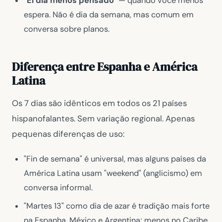
"El día menos pensado"
— quando você menos
espera. Não é dia da semana, mas comum em
conversa sobre planos.
Diferença entre Espanha e América
Latina
Os 7 dias são idênticos em todos os 21 países
hispanofalantes. Sem variação regional. Apenas
pequenas diferenças de uso:
"Fin de semana" é universal, mas alguns países da
América Latina usam "weekend" (anglicismo) em
conversa informal.
"Martes 13" como dia de azar é tradição mais forte
na Espanha, México e Argentina; menos no Caribe.