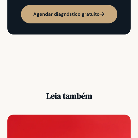
Agendar diagnóstico gratuito
Leia também