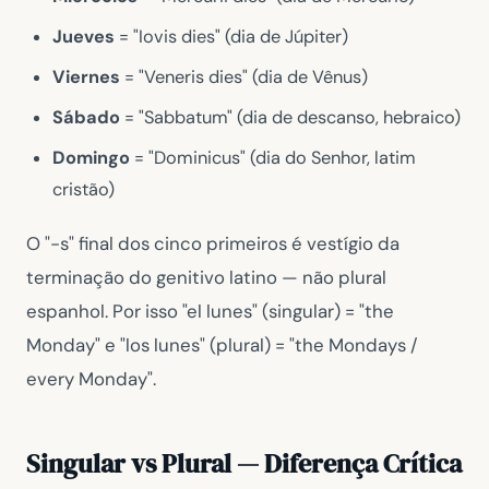
Jueves
= "Iovis dies" (dia de Júpiter)
Viernes
= "Veneris dies" (dia de Vênus)
Sábado
= "Sabbatum" (dia de descanso, hebraico)
Domingo
= "Dominicus" (dia do Senhor, latim
cristão)
O "-s" final dos cinco primeiros é vestígio da
terminação do genitivo latino — não plural
espanhol. Por isso "el lunes" (singular) = "the
Monday" e "los lunes" (plural) = "the Mondays /
every Monday".
Singular vs Plural — Diferença Crítica