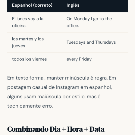
Espanhol (correto)
Inglês
El lunes voy a la
On Monday I go to the
oficina.
office.
los martes y los
Tuesdays and Thursdays
jueves
todos los viernes
every Friday
Em texto formal, manter minúscula é regra. Em
postagem casual de Instagram em espanhol,
alguns usam maiúscula por estilo, mas é
tecnicamente erro.
Combinando Dia + Hora + Data