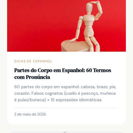
DICAS DE ESPANHOL
Partes do Corpo em Espanhol: 60 Termos
com Pronúncia
60 partes do corpo em espanhol: cabeza, brazo, pie,
corazón. Falsos cognatos (cuello é pescoço, muñeca
é pulso/boneca) + 15 expressões idiomáticas.
2 de maio de 2026