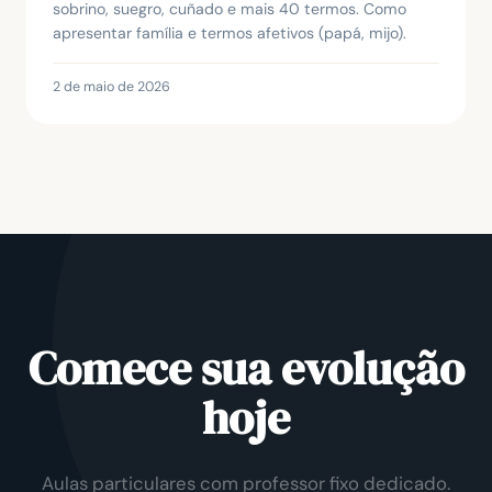
sobrino, suegro, cuñado e mais 40 termos. Como
apresentar família e termos afetivos (papá, mijo).
2 de maio de 2026
Comece sua evolução
hoje
Aulas particulares com professor fixo dedicado.