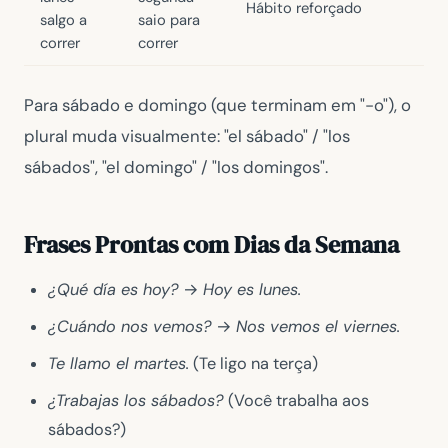
Hábito reforçado
salgo a
saio para
correr
correr
Para sábado e domingo (que terminam em "-o"), o
plural muda visualmente: "el sábado" / "los
sábados", "el domingo" / "los domingos".
Frases Prontas com Dias da Semana
¿Qué día es hoy?
→
Hoy es lunes.
¿Cuándo nos vemos?
→
Nos vemos el viernes.
Te llamo el martes.
(Te ligo na terça)
¿Trabajas los sábados?
(Você trabalha aos
sábados?)