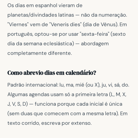
Os dias em espanhol vieram de
planetas/divindades latinas — não da numeração.
"Viernes" vem de "Veneris dies" (dia de Vênus). Em
português, optou-se por usar "sexta-feira" (sexto
dia da semana eclesiástica) — abordagem
completamente diferente.
Como abrevio dias em calendário?
Padrão internacional: lu, ma, mié (ou X), ju, vi, sá, do.
Algumas agendas usam só a primeira letra (L, M, X,
J, V, S, D) — funciona porque cada inicial é única
(sem duas que comecem com a mesma letra). Em
texto corrido, escreva por extenso.